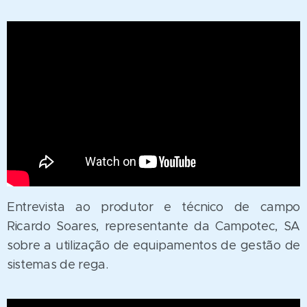
Entrevista ao produtor e técnico de campo
Ricardo Soares, representante da Campotec, SA
sobre a utilização de equipamentos de gestão de
sistemas de rega.