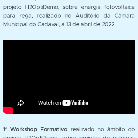
projeto H2OptiDemo, sobre energia fotovoltaica
para rega, realizado no Auditório da Câmara
Municipal do Cadaval, a 13 de abril de 2022.
1º Workshop Formativo
realizado no âmbito do
projeto H2OptiDemo, sobre projetos de sistemas