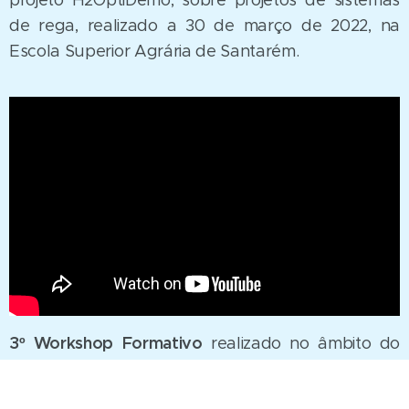
de rega, realizado a 30 de março de 2022, na
Escola Superior Agrária de Santarém.
3º Workshop Formativo
realizado no âmbito do
projeto H2OptiDemo, sobre manutenção de
sistemas de rega localizada, realizado no Auditório