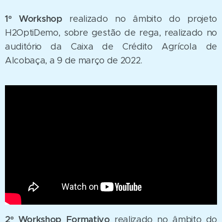
1º Workshop
realizado no âmbito do projeto
H2OptiDemo, sobre gestão de rega, realizado no
auditório da Caixa de Crédito Agrícola de
Alcobaça, a 9 de março de 2022.
2º Workshop Formativo
realizado no âmbito do