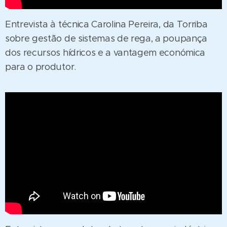
Entrevista à técnica Carolina Pereira, da Torriba
sobre gestão de sistemas de rega, a poupança
dos recursos hídricos e a vantagem económica
para o produtor.