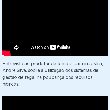
Entrevista ao produtor de tomate para indústria,
André Silva, sobre a utilização dos sistemas de
gestão de rega, na poupança dos recursos
hídricos.