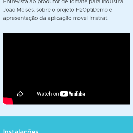
Entrevista ao produtor de tomate para indústria
João Moisés, sobre o projeto H2OptiDemo e
apresentação da aplicação móvel Irristrat.
Instalações